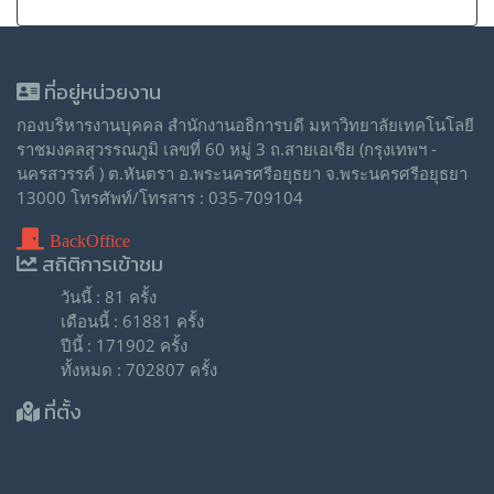
ที่อยู่หน่วยงาน
กองบริหารงานบุคคล สำนักงานอธิการบดี มหาวิทยาลัยเทคโนโลยี
ราชมงคลสุวรรณภูมิ เลขที่ 60 หมู่ 3 ถ.สายเอเซีย (กรุงเทพฯ -
นครสวรรค์ ) ต.หันตรา อ.พระนครศรีอยุธยา จ.พระนครศรีอยุธยา
13000 โทรศัพท์/โทรสาร : 035-709104
BackOffice
สถิติการเข้าชม
วันนี้ : 81 ครั้ง
เดือนนี้ : 61881 ครั้ง
ปีนี้ : 171902 ครั้ง
ทั้งหมด : 702807 ครั้ง
ที่ตั้ง