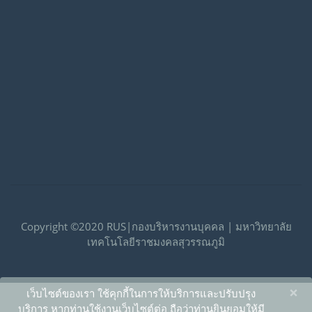
Copyright ©2020 RUS|กองบริหารงานบุคคล | มหาวิทยาลัย
เทคโนโลยีราชมงคลสุวรรณภูมิ
×
เว็บไซต์ของเรา ใช้คุกกี้ในการให้บริการและปรับปรุง
บริการ หากท่านใช้งานเว็บไซต์ต่อ ถือว่าท่านยินยอมให้มี