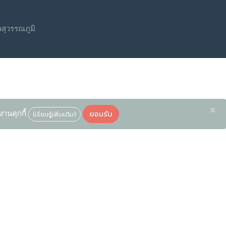
สุวรรณภูมิ
×
ยอมรับ
งานคุกกี้
(เรียนรู้เพิ่มเติม)