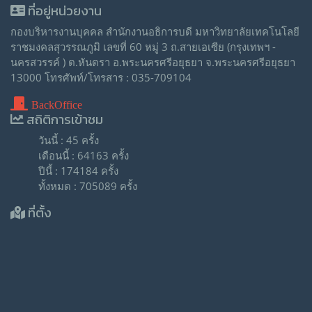
ที่อยู่หน่วยงาน
กองบริหารงานบุคคล สำนักงานอธิการบดี มหาวิทยาลัยเทคโนโลยี
ราชมงคลสุวรรณภูมิ เลขที่ 60 หมู่ 3 ถ.สายเอเซีย (กรุงเทพฯ -
นครสวรรค์ ) ต.หันตรา อ.พระนครศรีอยุธยา จ.พระนครศรีอยุธยา
13000 โทรศัพท์/โทรสาร : 035-709104
BackOffice
สถิติการเข้าชม
วันนี้ : 45 ครั้ง
เดือนนี้ : 64163 ครั้ง
ปีนี้ : 174184 ครั้ง
ทั้งหมด : 705089 ครั้ง
ที่ตั้ง