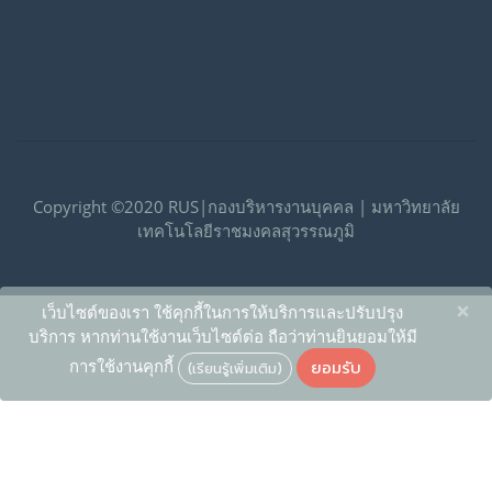
Copyright ©2020 RUS|กองบริหารงานบุคคล | มหาวิทยาลัย
เทคโนโลยีราชมงคลสุวรรณภูมิ
×
เว็บไซต์ของเรา ใช้คุกกี้ในการให้บริการและปรับปรุง
บริการ หากท่านใช้งานเว็บไซต์ต่อ ถือว่าท่านยินยอมให้มี
ยอมรับ
การใช้งานคุกกี้
(เรียนรู้เพิ่มเติม)