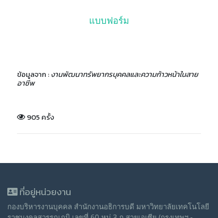
แบบฟอร์ม
ข้อมูลจาก :
งานพัฒนาทรัพยากรบุคคลและความก้าวหน้าในสาย
อาชีพ
905 ครั้ง
ที่อยู่หน่วยงาน
กองบริหารงานบุคคล สำนักงานอธิการบดี มหาวิทยาลัยเทคโนโลยี
ราชมงคลสุวรรณภูมิ เลขที่ 60 หมู่ 3 ถ.สายเอเซีย (กรุงเทพฯ -