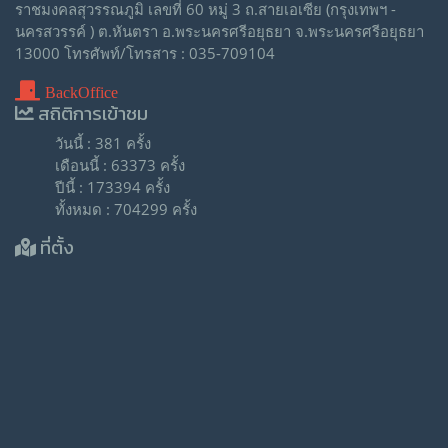
ราชมงคลสุวรรณภูมิ เลขที่ 60 หมู่ 3 ถ.สายเอเซีย (กรุงเทพฯ -
นครสวรรค์ ) ต.หันตรา อ.พระนครศรีอยุธยา จ.พระนครศรีอยุธยา
13000 โทรศัพท์/โทรสาร : 035-709104
BackOffice
สถิติการเข้าชม
วันนี้ : 381 ครั้ง
เดือนนี้ : 63373 ครั้ง
ปีนี้ : 173394 ครั้ง
ทั้งหมด : 704299 ครั้ง
ที่ตั้ง