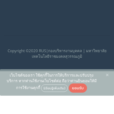
Copyright ©2020 RUS|กองบริหารงานบุคคล | มหาวิทยาลัย
เทคโนโลยีราชมงคลสุวรรณภูมิ
×
เว็บไซต์ของเรา ใช้คุกกี้ในการให้บริการและปรับปรุง
บริการ หากท่านใช้งานเว็บไซต์ต่อ ถือว่าท่านยินยอมให้มี
ยอมรับ
การใช้งานคุกกี้
(เรียนรู้เพิ่มเติม)